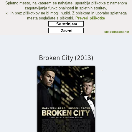
Spletno mesto, na katerem se nahajate, uporablja piškotke z namenom
zagotavljanja funkcionalnosti in spletnih storitev,
ki jih brez piškotkov ne bi mogli nuditi. Z obiskom in uporabo spletnega
mesta soglašate s piškotki.
Preveri piškotke
Se strinjam
Zavrni
slo-podnapisi.net
Broken City (2013)