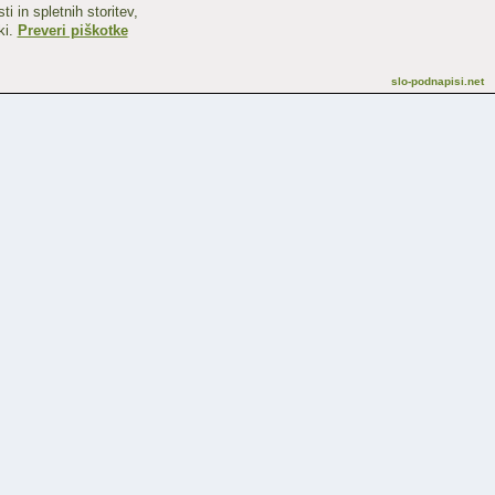
 in spletnih storitev,
ki.
Preveri piškotke
slo-podnapisi.net