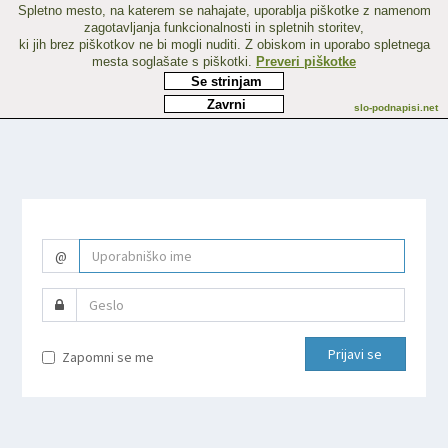
Spletno mesto, na katerem se nahajate, uporablja piškotke z namenom
zagotavljanja funkcionalnosti in spletnih storitev,
ki jih brez piškotkov ne bi mogli nuditi. Z obiskom in uporabo spletnega
mesta soglašate s piškotki.
Preveri piškotke
Se strinjam
Zavrni
slo-podnapisi.net
@
Prijavi se
Zapomni se me